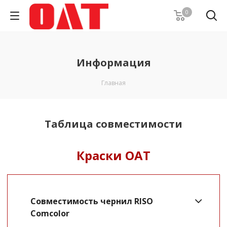
0
Информация
Главная
Таблица совместимости
Краски OAT
Совместимость чернил RISO
Comcolor