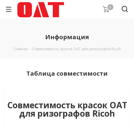
0
Информация
Главная
-
Совместимость красок OAT для ризографов Ricoh
Таблица совместимости
Совместимость красок OAT
для ризографов Ricoh