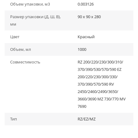
Объем упаковки, м3
0.003126
Размер упаковки (Д, Ш, В),
90 x 90 x 280
мм
Цвет
Красный
Объем, мл
1000
Совместимость
RZ 200/220/230/300/310/
370/390/530/570/590 EZ
200/220/230/300/330/
370/390/570/590 RV
2450/2460/2490/3650/
3660/3690 MZ 730/770 MV
7690
Тип
RZ/EZ/MZ