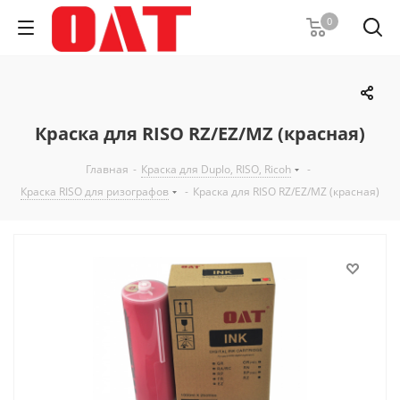
0
Краска для RISO RZ/EZ/MZ (красная)
Главная
-
Краска для Duplo, RISO, Ricoh
-
Краска RISO для ризографов
-
Краска для RISO RZ/EZ/MZ (красная)