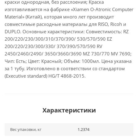
краски однородная, без расслоения; Краска
изготавливается на фабрике «Xiamen O-Atronic Computer
Material» (Китай), которая много лет производит
совместимые расходные материалы для RISO, Ricoh и
DUPLO. Основные характеристики: Совместимость: RZ
200/220/230/300/310/370/390/ 530/570/590 EZ
200/220/230/300/330/ 370/390/570/590 RV
2450/2460/2490/ 3650/3660/3690 MZ 730/770 MV 7690;
Чип: Есть; Цвет: Красный; Объём: 1000мл. Цена указана
за 1 тубу. Изготовлено в соответствии со стандартом
(Executive standard) HG/T 4868-2015.
Характеристики
Вес упаковки, кг
1.2374