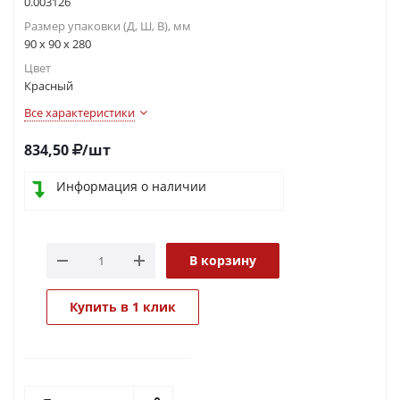
0.003126
Размер упаковки (Д, Ш, В), мм
90 x 90 x 280
Цвет
Красный
Все характеристики
834,50
/шт
Информация о наличии
В корзину
Купить в 1 клик