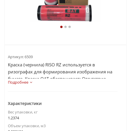
Артикул:
6509
Краска (чернила) RISO RZ используется в
ризографах для формирования изображения на
бумаге. Краска ОАТ обеспечивает: Отсутствие
Подробнее
посторонних ч...
Характеристики
Вес упаковки, кг
1.2374
Объем упаковки, м3