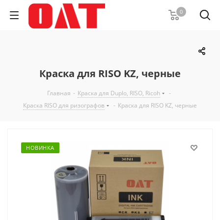
0
Краска для RISO KZ, черные
Главная
-
Краска для Duplo, RISO, Ricoh
-
Краска RISO для ризографов
-
Краска для RISO KZ, черные
НОВИНКА