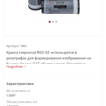
Артикул:
7983
Краска (чернила) RISO KZ используется в
ризографах для формирования изображения на
бумаге. Краска ОАТ обеспечивает: Отсутствие
Подробнее
посторонних ч...
Характеристики
Вес упаковки, кг
1.0597
Объем упаковки, м3