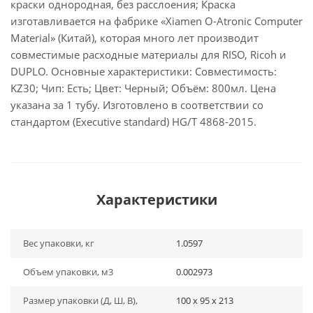
краски однородная, без расслоения; Краска
изготавливается на фабрике «Xiamen O-Atronic Computer
Material» (Китай), которая много лет производит
совместимые расходные материалы для RISO, Ricoh и
DUPLO. Основные характеристики: Совместимость:
KZ30; Чип: Есть; Цвет: Черный; Объём: 800мл. Цена
указана за 1 тубу. Изготовлено в соответствии со
стандартом (Executive standard) HG/T 4868-2015.
Характеристики
Вес упаковки, кг
1.0597
Объем упаковки, м3
0.002973
Размер упаковки (Д, Ш, В),
100 x 95 x 213