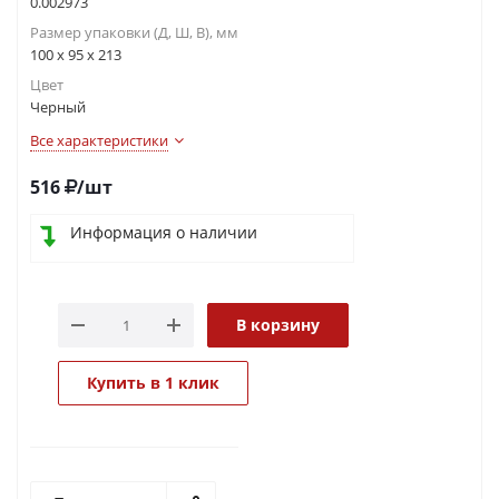
0.002973
Размер упаковки (Д, Ш, В), мм
100 x 95 x 213
Цвет
Черный
Все характеристики
516
/шт
Информация о наличии
В корзину
Купить в 1 клик