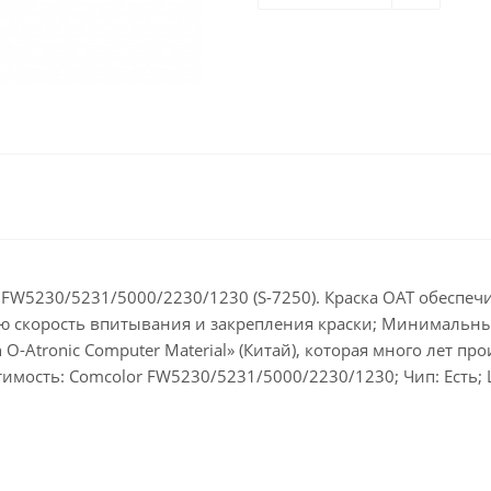
r FW5230/5231/5000/2230/1230 (S-7250). Краска ОАТ обеспеч
ю скорость впитывания и закрепления краски; Минимальный
 O-Atronic Computer Material» (Китай), которая много лет 
тимость: Comcolor FW5230/5231/5000/2230/1230; Чип: Есть; 