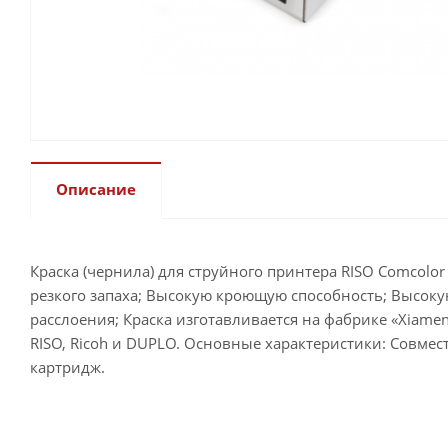
Описание
Краска (чернила) для струйного принтера RISO Comcolo
резкого запаха; Высокую кроющую способность; Высоку
расслоения; Краска изготавливается на фабрике «Xiamen
RISO, Ricoh и DUPLO. Основные характеристики: Совмес
картридж.