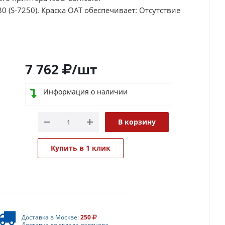
 (S-7250). Краска ОАТ обеспечивает: Отсутствие
7 762
/шт
Информация о наличии
В корзину
Купить в 1 клик
Доставка в Москве:
250
Доставка до склада партнера